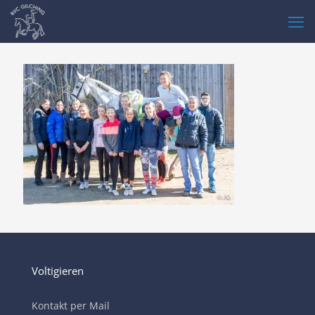
Voltigieren
Kontakt per Mail