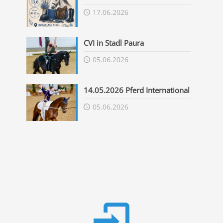
17.06.2026
CVI in Stadl Paura
05.06.2026
14.05.2026 Pferd International
05.06.2026