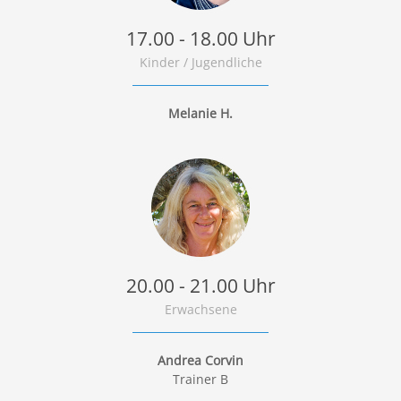
17.00 - 18.00 Uhr
Kinder / Jugendliche
Melanie H.
20.00 - 21.00 Uhr
Erwachsene
Andrea Corvin
Trainer B