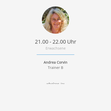
21.00 - 22.00 Uhr
Erwachsene
Andrea Corvin
Trainer B