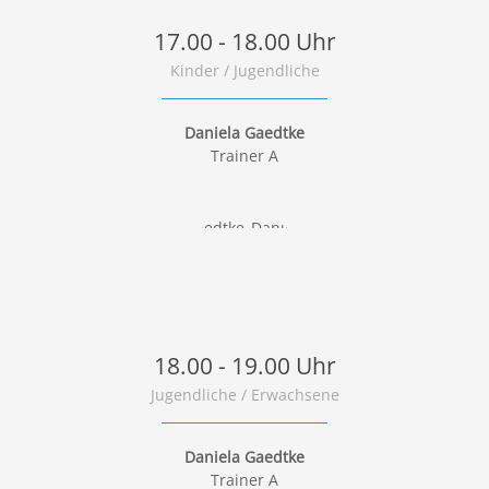
17.00 - 18.00 Uhr
Kinder / Jugendliche
Daniela Gaedtke
Trainer A
18.00 - 19.00 Uhr
Jugendliche / Erwachsene
Daniela Gaedtke
Trainer A