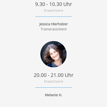
9.30 - 10.30 Uhr
Erwachsene
Jessica Hierholzer
Trainerassistent
20.00 - 21.00 Uhr
Erwachsene
Melanie H.