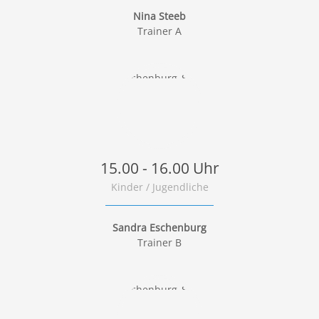
Nina Steeb
Trainer A
15.00 - 16.00 Uhr
Kinder / Jugendliche
Sandra Eschenburg
Trainer B