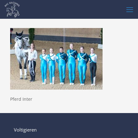
Pferd Inter
Voltigieren