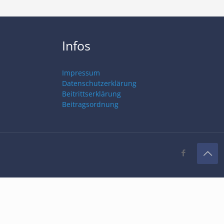
Infos
Impressum
Datenschutzerklärung
Beitrittserklärung
Beitragsordnung