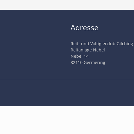
Adresse
Reit- und Voltigierclub Gilching
Reitanlage Nebel
Nebel 14
82110 Germering