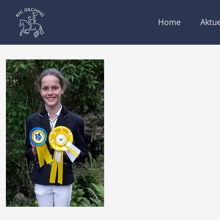
Home
Aktue