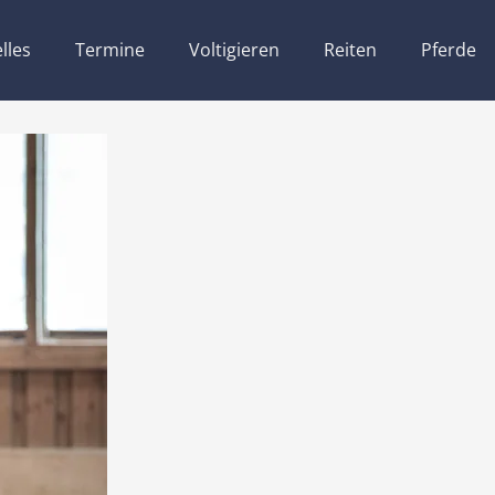
lles
Termine
Voltigieren
Reiten
Pferde