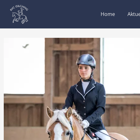
Home
Aktue