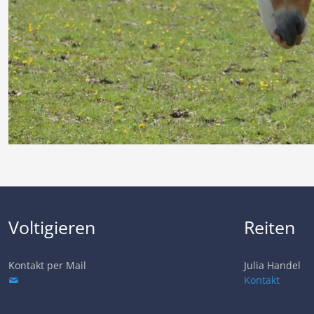
Voltigieren
Reiten
Kontakt per Mail
Julia Handel
Kontakt