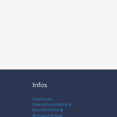
Infos
Impressum
Datenschutzerklärung
Beitrittserklärung
Beitragsordnung