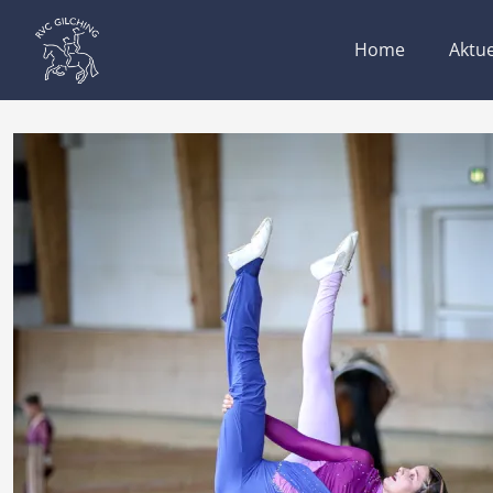
Home
Aktue