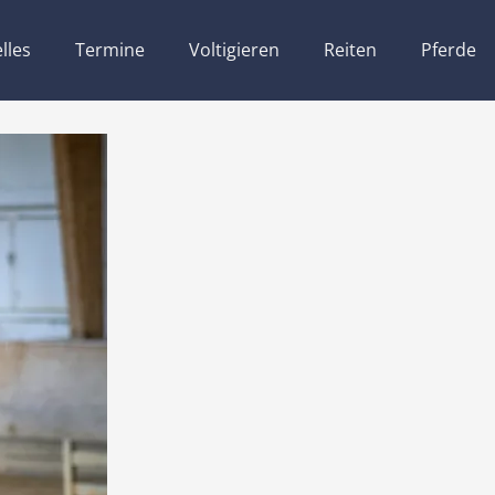
lles
Termine
Voltigieren
Reiten
Pferde