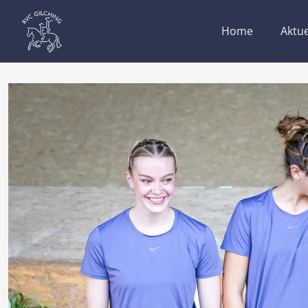
Home
Aktue