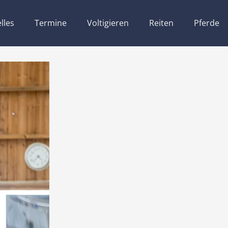
lles
Termine
Voltigieren
Reiten
Pferde