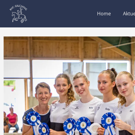
Home
Aktue