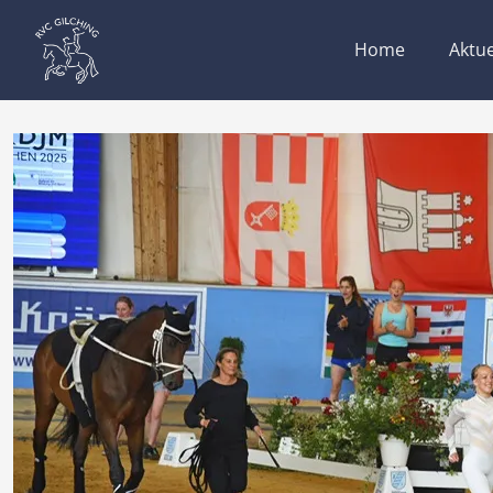
Home
Aktue