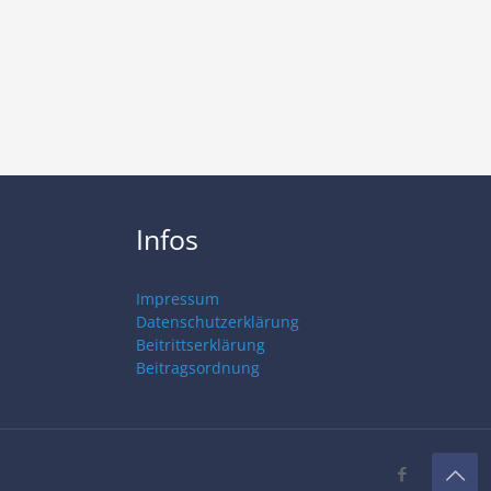
Infos
Impressum
Datenschutzerklärung
Beitrittserklärung
Beitragsordnung