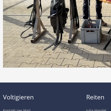
Voltigieren
Reiten
Kontakt per Mail
Julia Handel