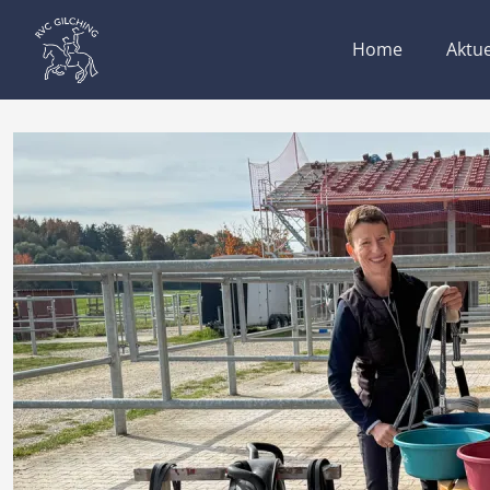
Home
Aktue