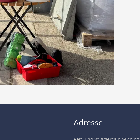
Adresse
Reit- und Voltigierclub Gilching