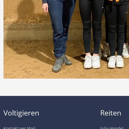
Voltigieren
Reiten
Kontakt per Mail
Julia Handel