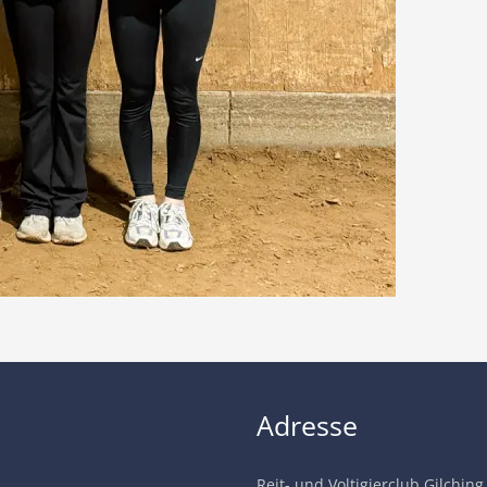
Adresse
Reit- und Voltigierclub Gilching