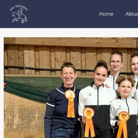
Home
Aktue