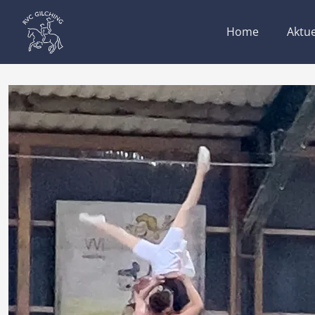
Home
Aktue