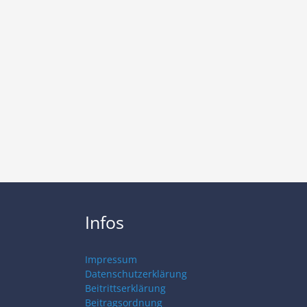
Infos
Impressum
Datenschutzerklärung
Beitrittserklärung
Beitragsordnung