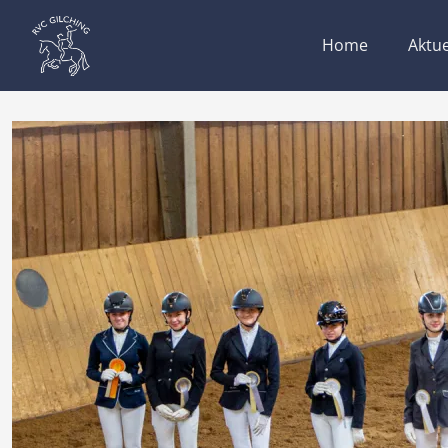
Home
Aktue