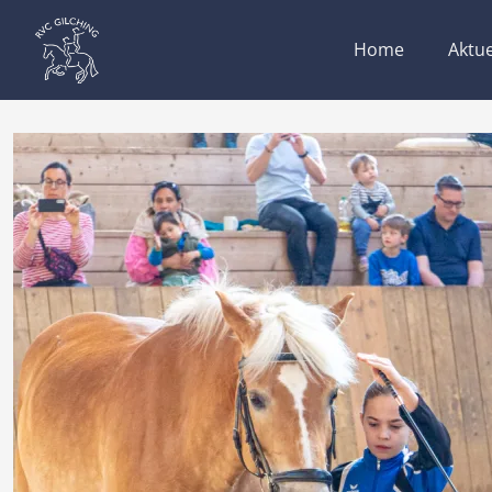
Home
Aktue