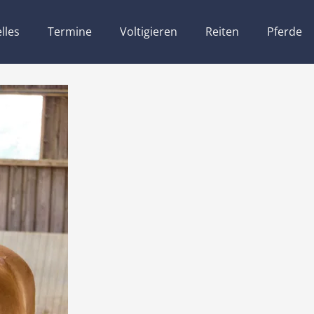
lles
Termine
Voltigieren
Reiten
Pferde