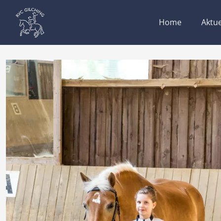
Home
Aktue