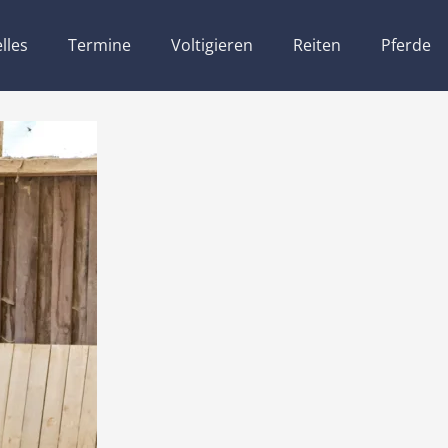
lles
Termine
Voltigieren
Reiten
Pferde