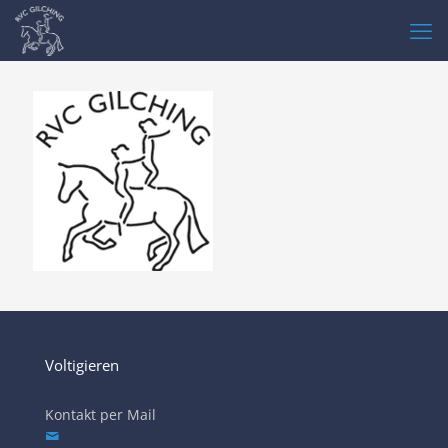
Voltigieren
Kontakt per Mail