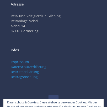
Adresse
Reit- und Voltigierclub Gilching
Reitanlage Nebel
Nebel 14
82110 Germering
Infos
Impressum
Datenschutzerklärung
Beitrittserklärung
Beitragsordnung
Datenschutz & Cookies: Diese Webseite verwendet Cookies. Mit der
Verwendung dieser Webseite stimmen Sie der Nutzung von Cookies zu.