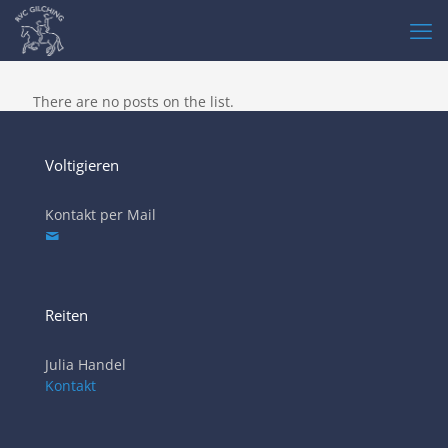
There are no posts on the list.
Voltigieren
Kontakt per Mail
Reiten
Julia Handel
Kontakt