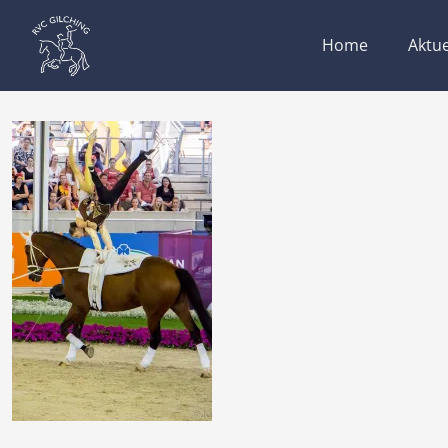
Home
Aktue