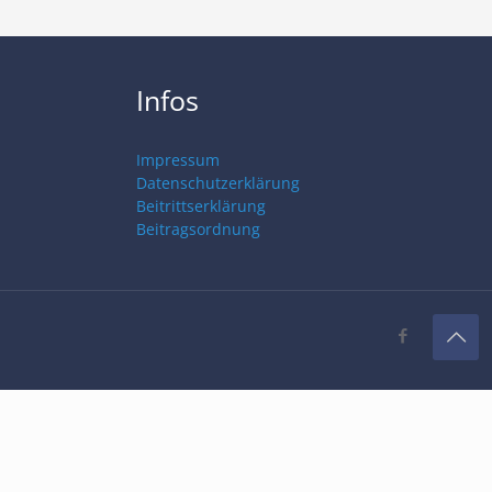
Infos
Impressum
Datenschutzerklärung
Beitrittserklärung
Beitragsordnung