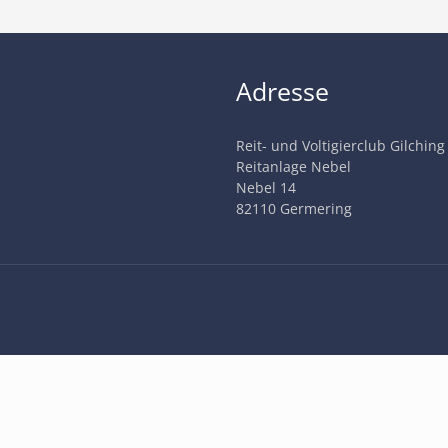
Adresse
Reit- und Voltigierclub Gilching
Reitanlage Nebel
Nebel 14
82110 Germering