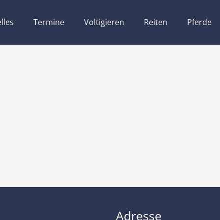
lles
Termine
Voltigieren
Reiten
Pferde
Adresse