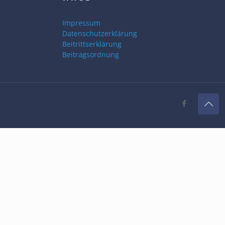
Impressum
Datenschutzerklärung
Beitrittserklärung
Beitragsordnung