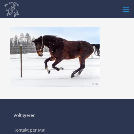
Voltigieren
Kontakt per Mail