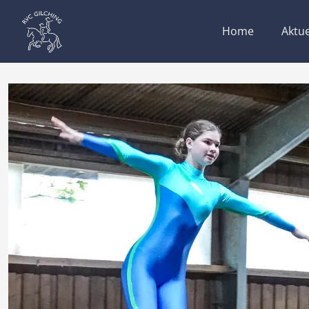
Home
Aktue