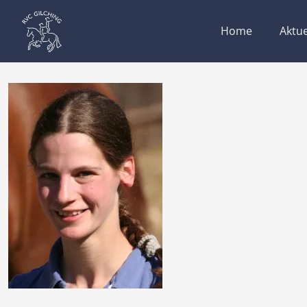
Home
Aktue