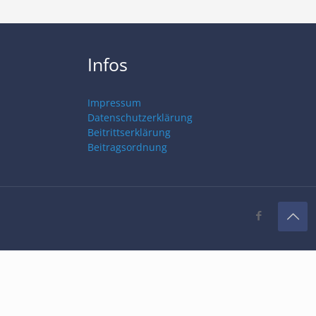
Infos
Impressum
Datenschutzerklärung
Beitrittserklärung
Beitragsordnung