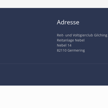
Adresse
Reit- und Voltigierclub Gilching
Reitanlage Nebel
Nebel 14
82110 Germering