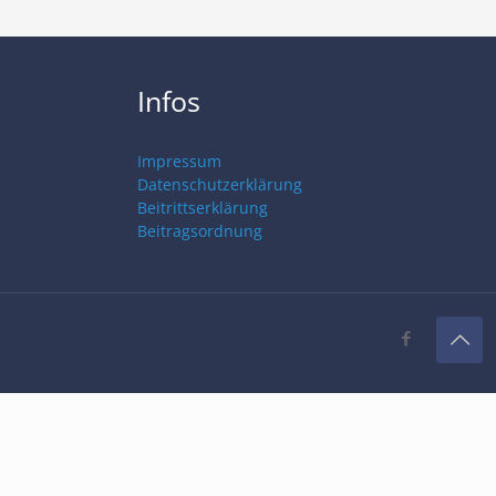
Infos
Impressum
Datenschutzerklärung
Beitrittserklärung
Beitragsordnung