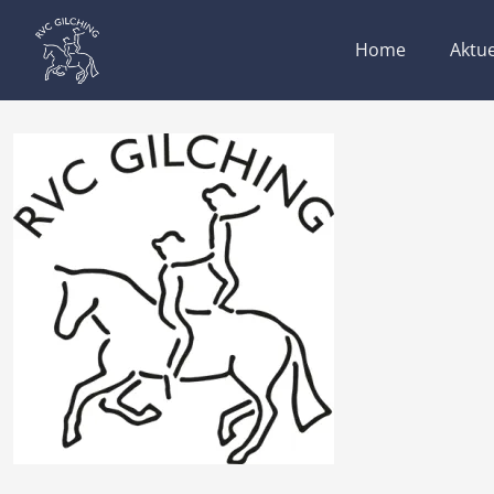
Home
Aktue