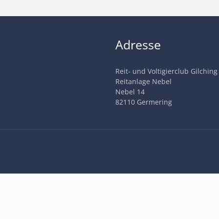
Adresse
Reit- und Voltigierclub Gilching
Reitanlage Nebel
Nebel 14
82110 Germering