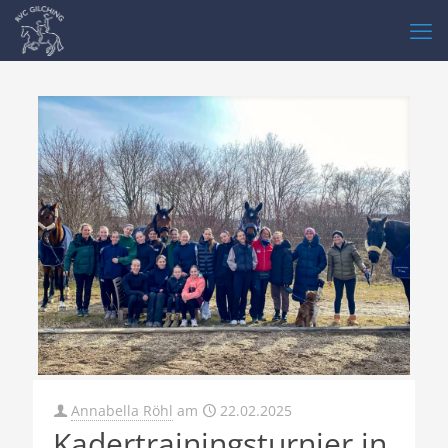
Annabella Röhl
am
22.02.2025
Kadertrainingsturnier in