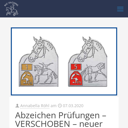
Annabella Röhl
am
07.03.2020
Abzeichen Prüfungen –
VERSCHOBEN – neuer