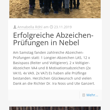
Annabella Röhl
am
23.11.2019
Erfolgreiche Abzeichen-
Prüfungen in Nebel
Am Samstag fanden zahlreiche Abzeichen-
Prüfungen statt: 1 Longier-Abzeichen LA5, 12 x
Basispass (Reiter und Voltigierer), 2 x Voltigier-
Abzeichen VA4 und 8 Motivationsabzeichen (2x
VA10, 4x VA9, 2x VA7) Es haben alle Prüflinge
bestanden. Herzlichen Glückwunsch und vielen
Dank an die Richter Dr. Ira Noss und Ute Ganzert.
Mehr...