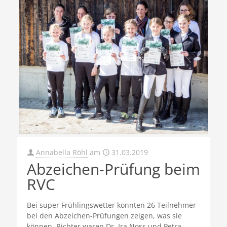
Annabella Röhl
am
31.03.2019
Abzeichen-Prüfung beim
RVC
Bei super Frühlingswetter konnten 26 Teilnehmer
bei den Abzeichen-Prüfungen zeigen, was sie
können. Richter waren Dr. Ira Noss und Petra