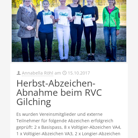
Annabella Röhl
am
15.10.2017
Herbst-Abzeichen-
Abnahme beim RVC
Gilching
Es wurden Vereinsmitglieder und externe
Teilnehmer für folgende Abzeichen erfolgreich
geprüft: 2 x Basispass, 8 x Voltigier-Abzeichen VA4,
1 x Voltigier-Abzeichen VA3, 2 x Longier-Abzeichen