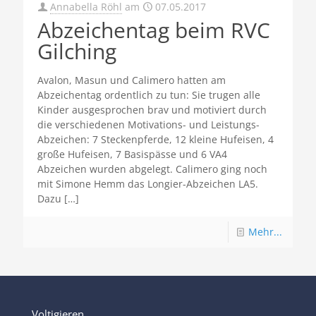
Annabella Röhl
am
07.05.2017
Abzeichentag beim RVC
Gilching
Avalon, Masun und Calimero hatten am
Abzeichentag ordentlich zu tun: Sie trugen alle
Kinder ausgesprochen brav und motiviert durch
die verschiedenen Motivations- und Leistungs-
Abzeichen: 7 Steckenpferde, 12 kleine Hufeisen, 4
große Hufeisen, 7 Basispässe und 6 VA4
Abzeichen wurden abgelegt. Calimero ging noch
mit Simone Hemm das Longier-Abzeichen LA5.
Dazu
[…]
Mehr...
Voltigieren