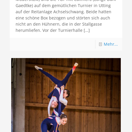
Gaedtke) auf dem gemütlichen Turnier in Utting
auf der Reitanlage Achselschwang. Beide hatten
eine schöne Box bezogen und störten sich auch
nicht an den Hühnern, die in der Stallgasse
herumliefen. Vor der Turnierhalle
[…]
Mehr...