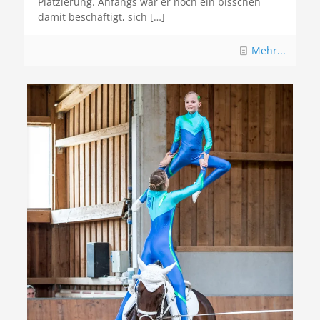
Platzierung. Anfangs war er noch ein bisschen
damit beschäftigt, sich
[…]
Mehr...