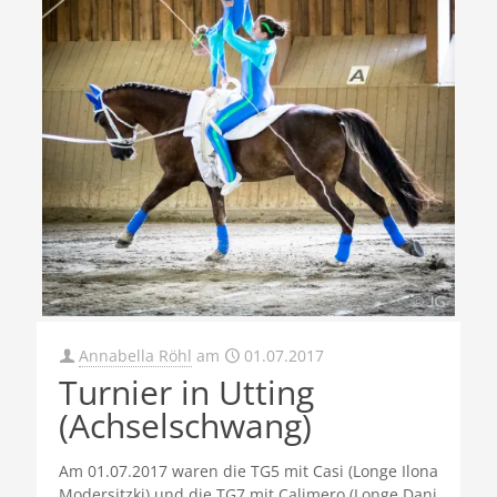
Annabella Röhl
am
01.07.2017
Turnier in Utting
(Achselschwang)
Am 01.07.2017 waren die TG5 mit Casi (Longe Ilona
Modersitzki) und die TG7 mit Calimero (Longe Dani