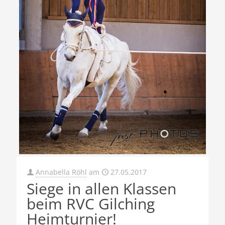
Annabella Röhl
am
27.05.2017
Siege in allen Klassen
beim RVC Gilching
Heimturnier!