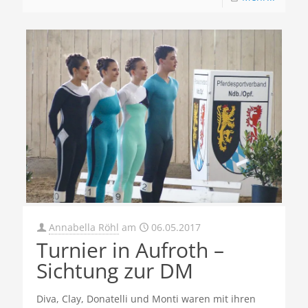
Annabella Röhl
am
06.05.2017
Turnier in Aufroth –
Sichtung zur DM
Diva, Clay, Donatelli und Monti waren mit ihren