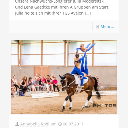
unsere Nachwuchs-Longierer Julia Modersitzki
und Lena Gaedtke mit ihren A Gruppen am Start.
Julia holte sich mit ihrer TG6 Avalon
[…]
Mehr...
Annabella Röhl
am
08.07.2017