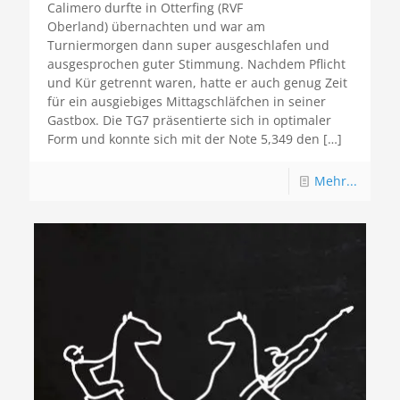
Calimero durfte in Otterfing (RVF
Oberland) übernachten und war am
Turniermorgen dann super ausgeschlafen und
ausgesprochen guter Stimmung. Nachdem Pflicht
und Kür getrennt waren, hatte er auch genug Zeit
für ein ausgiebiges Mittagschläfchen in seiner
Gastbox. Die TG7 präsentierte sich in optimaler
Form und konnte sich mit der Note 5,349 den
[…]
Mehr...