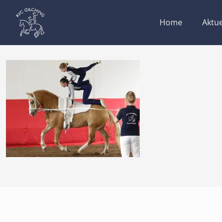
Home
Aktue