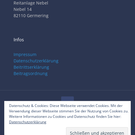
Reitanlage Nebel
Nebel 14
82110 Germering
Infos
Impressum
Datenschutzerklärung
Beitrittserklärung
Beitragsordnung
Datenschutz & Cookies: Diese Webseite verwendet Cookies. Mit der
Verwendung dieser Webseite stimmen Sie der Nutzung von Cookies zu.
© 2025 RVC Gilching
Weitere Informationen zu Cookies und Datenschutz finden Sie hier:
Datenschutzerklärung