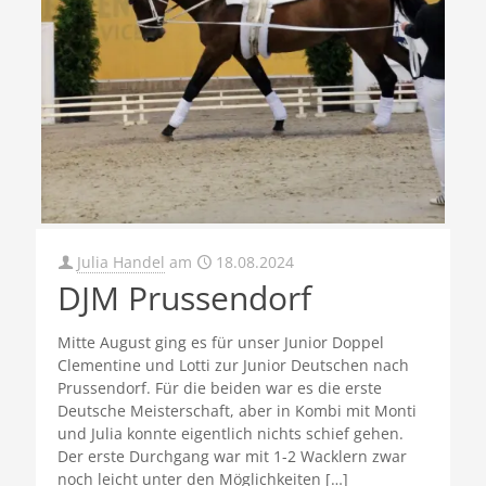
Julia Handel
am
18.08.2024
DJM Prussendorf
Mitte August ging es für unser Junior Doppel
Clementine und Lotti zur Junior Deutschen nach
Prussendorf. Für die beiden war es die erste
Deutsche Meisterschaft, aber in Kombi mit Monti
und Julia konnte eigentlich nichts schief gehen.
Der erste Durchgang war mit 1-2 Wacklern zwar
noch leicht unter den Möglichkeiten
[…]