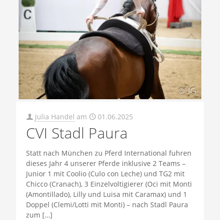
Julia Handel
am
01.06.2025
CVI Stadl Paura
Statt nach München zu Pferd International fuhren
dieses Jahr 4 unserer Pferde inklusive 2 Teams –
Junior 1 mit Coolio (Culo con Leche) und TG2 mit
Chicco (Cranach), 3 Einzelvoltigierer (Oci mit Monti
(Amontillado), Lilly und Luisa mit Caramax) und 1
Doppel (Clemi/Lotti mit Monti) – nach Stadl Paura
zum
[…]