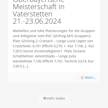
Meisterschaft in
Vaterstetten
21.-23.06.2024
Medaillen und tolle Platzierungen für die Gruppen
und Voltigierer vom RVC Gilching M/S Gruppen2.
Platz Gilching 2, Cranach – Longe Luzie Legler von
CreytzNote: 6,701 (Pflicht 6,270, 1. Kür 7,158, 2. Kür
7,201) Senior Einzelvoltigierer1. Platz Oceane
Schattleitner, Amontillado – Longe Juila
HandelNote 7,106 (Pflicht 7,741, Technik 5,619, Kür
7,957)
[…]
Mehr...
mehr laden