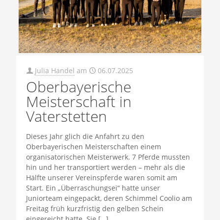
Julia Handel
am
06.07.2025
Oberbayerische
Meisterschaft in
Vaterstetten
Dieses Jahr glich die Anfahrt zu den
Oberbayerischen Meisterschaften einem
organisatorischen Meisterwerk. 7 Pferde mussten
hin und her transportiert werden – mehr als die
Hälfte unserer Vereinspferde waren somit am
Start. Ein „Überraschungsei“ hatte unser
Juniorteam eingepackt, deren Schimmel Coolio am
Freitag früh kurzfristig den gelben Schein
eingereicht hatte. Sie
[…]