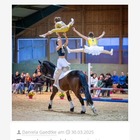
Daniela Gaedtke
am
30.03.2025