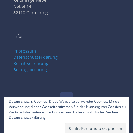
Reitanlage Nebel
Nebel 14
82110 Germering
Infos
Impressum
Datenschutzerklärung
Beitrittserklärung
Beitragsordnung
Datenschutz & Cookies: Diese Webseite verwendet Cookies. Mit der
Verwendung dieser Webseite stimmen Sie der Nutzung von Cookies zu.
© 2025 RVC Gilching
Weitere Informationen zu Cookies und Datenschutz finden Sie hier:
Datenschutzerklärung