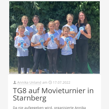
Annika Unland
am
17.07.2022
TG8 auf Movieturnier in
Starnberg
Da nie aufgegeben wird, organisierte Annika