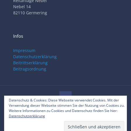
Reitanlage Nebel
Nebel 14
82110 Germering
Infos
Impressum
Datenschutzerklärung
Beitrittserklärung
Beitragsordnung
Datenschutz & Cookies: Diese Webseite verwendet Cookies. Mit der
Verwendung dieser Webseite stimmen Sie der Nutzung von Cookies zu.
© 2025 RVC Gilching
Weitere Informationen zu Cookies und Datenschutz finden Sie hier:
Datenschutzerklärung