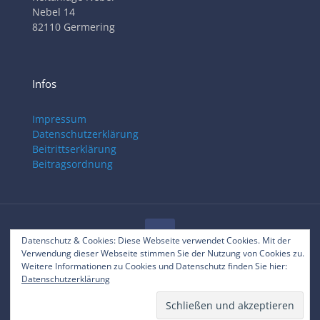
Nebel 14
82110 Germering
Infos
Impressum
Datenschutzerklärung
Beitrittserklärung
Beitragsordnung
Datenschutz & Cookies: Diese Webseite verwendet Cookies. Mit der
Verwendung dieser Webseite stimmen Sie der Nutzung von Cookies zu.
© 2025 RVC Gilching
Weitere Informationen zu Cookies und Datenschutz finden Sie hier:
Datenschutzerklärung