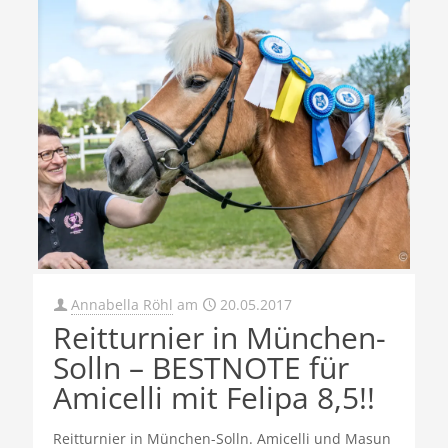
Annabella Röhl
am
20.05.2017
Reitturnier in München-
Solln – BESTNOTE für
Amicelli mit Felipa 8,5!!
Reitturnier in München-Solln. Amicelli und Masun