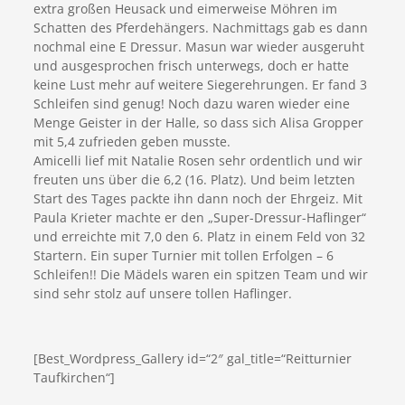
extra großen Heusack und eimerweise Möhren im
Schatten des Pferdehängers. Nachmittags gab es dann
nochmal eine E Dressur. Masun war wieder ausgeruht
und ausgesprochen frisch unterwegs, doch er hatte
keine Lust mehr auf weitere Siegerehrungen. Er fand 3
Schleifen sind genug! Noch dazu waren wieder eine
Menge Geister in der Halle, so dass sich Alisa Gropper
mit 5,4 zufrieden geben musste.
Amicelli lief mit Natalie Rosen sehr ordentlich und wir
freuten uns über die 6,2 (16. Platz). Und beim letzten
Start des Tages packte ihn dann noch der Ehrgeiz. Mit
Paula Krieter machte er den „Super-Dressur-Haflinger“
und erreichte mit 7,0 den 6. Platz in einem Feld von 32
Startern. Ein super Turnier mit tollen Erfolgen – 6
Schleifen!! Die Mädels waren ein spitzen Team und wir
sind sehr stolz auf unsere tollen Haflinger.
[Best_Wordpress_Gallery id=“2″ gal_title=“Reitturnier
Taufkirchen“]