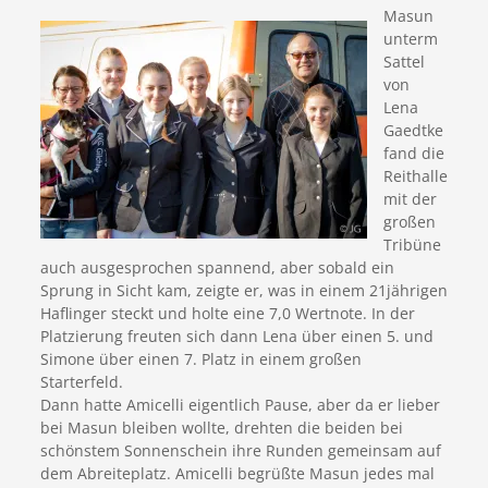
Masun
unterm
Sattel
von
Lena
Gaedtke
fand die
Reithalle
mit der
großen
Tribüne
auch ausgesprochen spannend, aber sobald ein
Sprung in Sicht kam, zeigte er, was in einem 21jährigen
Haflinger steckt und holte eine 7,0 Wertnote. In der
Platzierung freuten sich dann Lena über einen 5. und
Simone über einen 7. Platz in einem großen
Starterfeld.
Dann hatte Amicelli eigentlich Pause, aber da er lieber
bei Masun bleiben wollte, drehten die beiden bei
schönstem Sonnenschein ihre Runden gemeinsam auf
dem Abreiteplatz. Amicelli begrüßte Masun jedes mal