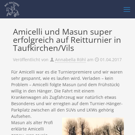
Amicelli und Masun super
erfolgreich auf Reitturnier in
Taufkirchen/Vils
Veröffentlicht von
Annabella Röhl
am
01.04.2017
Für Amicelli war es die Turnierpremiere und wir waren
sehr gespannt, wie es laufen wird. Verladen – kein
Problem – Amicelli folgte Masun (und dem Frühstück)
willig in den Hänger. Die Fahrt mit einem
Krankenwagen als Zugfahrzeug war natürlich etwas
Besonderes und wir erregten auf dem Turnier-Hänger-
Parkplatz zwischen all den SUVs und LKWs gehörig
Aufsehen.
Masun als alter Profi
erklärte Amicelli