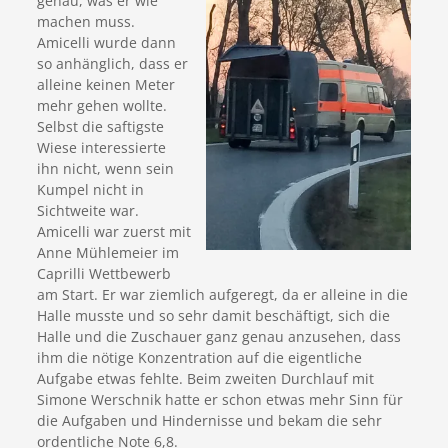
genau, was er wie
machen muss.
Amicelli wurde dann
so anhänglich, dass er
alleine keinen Meter
mehr gehen wollte.
Selbst die saftigste
Wiese interessierte
ihn nicht, wenn sein
Kumpel nicht in
Sichtweite war.
Amicelli war zuerst mit
Anne Mühlemeier im
Caprilli Wettbewerb
am Start. Er war ziemlich aufgeregt, da er alleine in die
Halle musste und so sehr damit beschäftigt, sich die
Halle und die Zuschauer ganz genau anzusehen, dass
ihm die nötige Konzentration auf die eigentliche
Aufgabe etwas fehlte. Beim zweiten Durchlauf mit
Simone Werschnik hatte er schon etwas mehr Sinn für
die Aufgaben und Hindernisse und bekam die sehr
ordentliche Note 6,8.