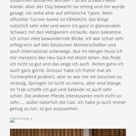
zusammen aussehen würden – so als schwarz-weiß
Kombi. Aber der Clay bewacht sie streng und mir wurde
gesagt, sie stehe eher auf athletische Typen. Mein
offizieller Turnier-Name ist CRANACH, das klingt
natürlich sehr edel und wenn ich ganz in glänzendem
Schwarz mit den Voltigierern einlaufe, dann bekomme
ich schon viele bewundernde Blicke. Ich war schon sehr
erfolgreich auf den Deutschen Meisterschaften und
auch International unterwegs. Nur im Hänger muss ich
mir meistens den Heu-Sack mit Monti teilen, das finde
ich nicht so gut und das zeige ich auch. Reiten gehe ich
auch ganz gerne, Dressur habe ich früher mal als
Turnierpferd probiert, aber es war mir ein bisschen zu
stressig. Springen ist nicht so meins, aber eine Stange
im Trab schaffe ich gut und Gelände ist auch sehr
schön. Die anderen Pferde interessieren mich nicht so
sehr,…. außer natürlich die Casi. Ich habe ja auch immer
genug zu tun, so gut auszusehen.