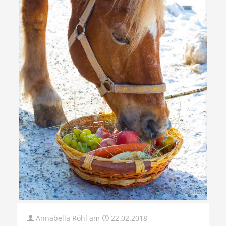
Annabella Röhl
am
22.02.2018