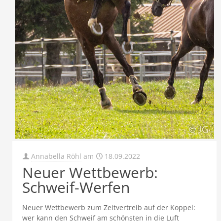
Annabella Röhl
am
18.09.2022
Neuer Wettbewerb:
Schweif-Werfen
Neuer Wettbewerb zum Zeitvertreib auf der Koppel:
wer kann den Schweif am schönsten in die Luft