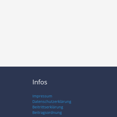
Infos
Impressum
Datenschutzerklärung
Beitrittserklärung
Beitragsordnung