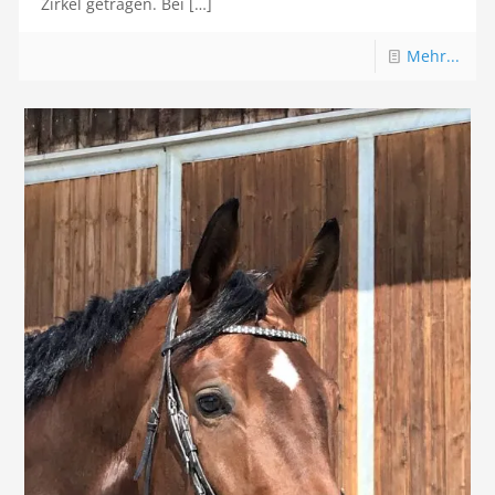
Zirkel getragen. Bei
[…]
Mehr...