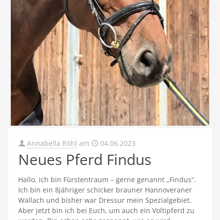
Annabella Röhl
am
04.06.2023
Neues Pferd Findus
Hallo, ich bin Fürstentraum – gerne genannt „Findus“.
Ich bin ein 8jähriger schicker brauner Hannoveraner
Wallach und bisher war Dressur mein Spezialgebiet.
Aber jetzt bin ich bei Euch, um auch ein Voltipferd zu