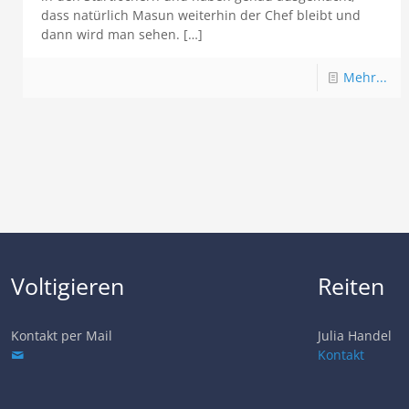
dass natürlich Masun weiterhin der Chef bleibt und
dann wird man sehen.
[…]
Mehr...
Voltigieren
Reiten
Kontakt per Mail
Julia Handel
Kontakt