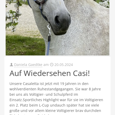
Daniela Gaedtke
am
20.05.2024
Auf Wiedersehen Casi!
Unsere Casaletta ist jetzt mit 19 Jahren in den
wohlverdienten Ruhestandgegangen. Sie war 8 Jahre
bei uns als Voltigier- und Schulpferd im
Einsatz.Sportliches Highlight war für sie im Voltigieren
ein 2. Platz beim L-Cup undauch später hat sie viele
große und vor allem kleine Voltigierer brav durchden