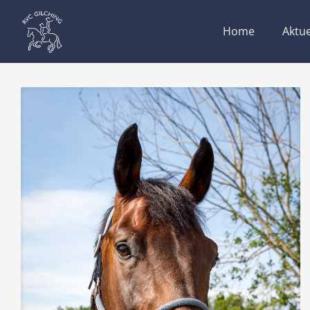
Home
Aktue