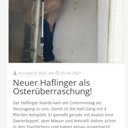
Annabella Röhl
am
05.04.2021
Neuer Haflinger als
Osterüberraschung!
Der Haflinger Nando kam am Ostermontag als
Neuzugang zu uns. Damit ist die Hafi-Gang mit 4
Pferden komplett. Er genießt gerade mit Avalon eine
Zweierkoppel, aber Masun und Amicelli stehen schon
in den Startlöchern und haben genau ausgemacht,