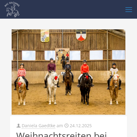
Daniela Gaedtke
am
24.12.2025
Weihnachtsreiten bei