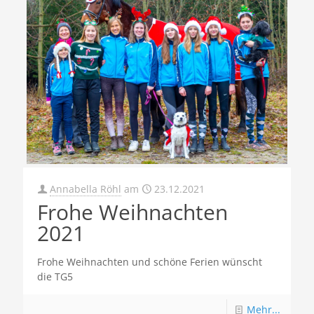
Annabella Röhl
am
23.12.2021
Frohe Weihnachten
2021
Frohe Weihnachten und schöne Ferien wünscht
die TG5
Mehr...