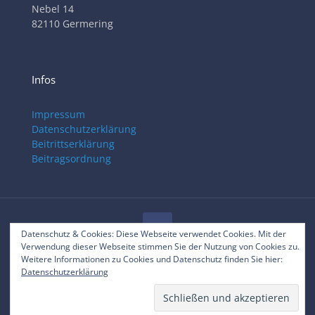
Nebel 14
82110 Germering
Infos
Impressum
Datenschutzerklärung
Beitrittserklärung
Beitragsordnung
Datenschutz & Cookies: Diese Webseite verwendet Cookies. Mit der
Verwendung dieser Webseite stimmen Sie der Nutzung von Cookies zu.
© 2025 RVC Gilching
Weitere Informationen zu Cookies und Datenschutz finden Sie hier:
Datenschutzerklärung