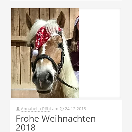
Annabella Röhl
am
24.12.2018
Frohe Weihnachten
2018