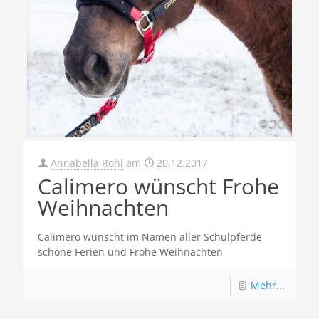
Annabella Röhl
am
20.12.2017
Calimero wünscht Frohe
Weihnachten
Calimero wünscht im Namen aller Schulpferde
schöne Ferien und Frohe Weihnachten
Mehr...