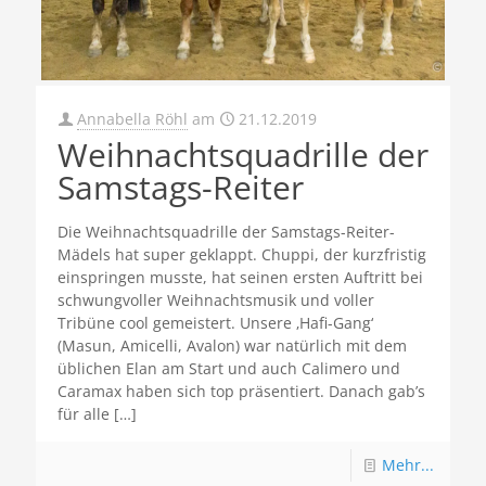
Annabella Röhl
am
21.12.2019
Weihnachtsquadrille der
Samstags-Reiter
Die Weihnachtsquadrille der Samstags-Reiter-
Mädels hat super geklappt. Chuppi, der kurzfristig
einspringen musste, hat seinen ersten Auftritt bei
schwungvoller Weihnachtsmusik und voller
Tribüne cool gemeistert. Unsere ‚Hafi-Gang‘
(Masun, Amicelli, Avalon) war natürlich mit dem
üblichen Elan am Start und auch Calimero und
Caramax haben sich top präsentiert. Danach gab’s
für alle
[…]
Mehr...