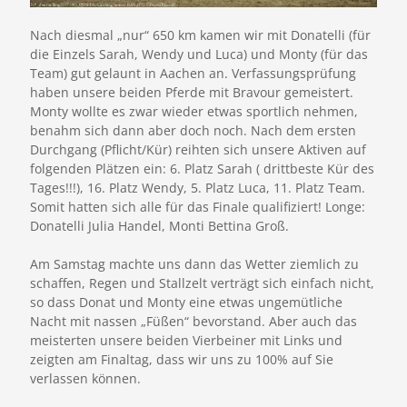
Nach diesmal „nur“ 650 km kamen wir mit Donatelli (für
die Einzels Sarah, Wendy und Luca) und Monty (für das
Team) gut gelaunt in Aachen an. Verfassungsprüfung
haben unsere beiden Pferde mit Bravour gemeistert.
Monty wollte es zwar wieder etwas sportlich nehmen,
benahm sich dann aber doch noch. Nach dem ersten
Durchgang (Pflicht/Kür) reihten sich unsere Aktiven auf
folgenden Plätzen ein: 6. Platz Sarah ( drittbeste Kür des
Tages!!!), 16. Platz Wendy, 5. Platz Luca, 11. Platz Team.
Somit hatten sich alle für das Finale qualifiziert! Longe:
Donatelli Julia Handel, Monti Bettina Groß.
Am Samstag machte uns dann das Wetter ziemlich zu
schaffen, Regen und Stallzelt verträgt sich einfach nicht,
so dass Donat und Monty eine etwas ungemütliche
Nacht mit nassen „Füßen“ bevorstand. Aber auch das
meisterten unsere beiden Vierbeiner mit Links und
zeigten am Finaltag, dass wir uns zu 100% auf Sie
verlassen können.