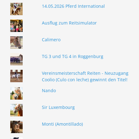
14.05.2026 Pferd International
Ausflug zum Reitsimulator
Calimero
TG 3 und TG 4 in Roggenburg
Vereinsmeisterschaft Reiten - Neuzugang
Coolio (Culo con leche) gewinnt den Titel!
Nando
Sir Luxembourg
Monti (Amontillado)