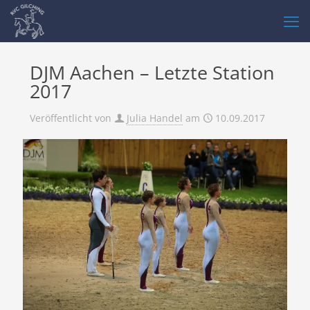
DJM Aachen – Letzte Station
2017
Veröffentlicht von
Julia Handel
am
10.09.2017