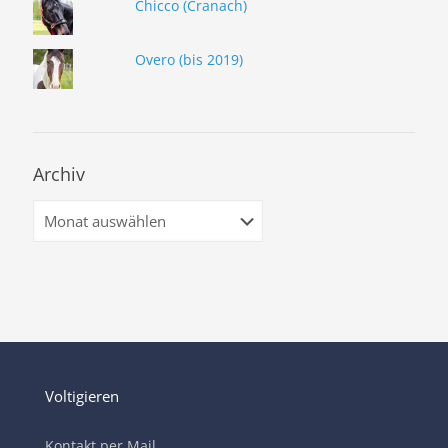
Chicco (Cranach)
Overo (bis 2019)
Archiv
Archiv
Voltigieren
Kontakt per Mail