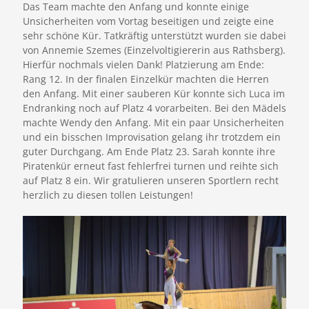
Das Team machte den Anfang und konnte einige
Unsicherheiten vom Vortag beseitigen und zeigte eine
sehr schöne Kür. Tatkräftig unterstützt wurden sie dabei
von Annemie Szemes (Einzelvoltigiererin aus Rathsberg).
Hierfür nochmals vielen Dank! Platzierung am Ende:
Rang 12. In der finalen Einzelkür machten die Herren
den Anfang. Mit einer sauberen Kür konnte sich Luca im
Endranking noch auf Platz 4 vorarbeiten. Bei den Mädels
machte Wendy den Anfang. Mit ein paar Unsicherheiten
und ein bisschen Improvisation gelang ihr trotzdem ein
guter Durchgang. Am Ende Platz 23. Sarah konnte ihre
Piratenkür erneut fast fehlerfrei turnen und reihte sich
auf Platz 8 ein. Wir gratulieren unseren Sportlern recht
herzlich zu diesen tollen Leistungen!