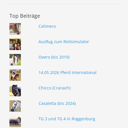
Top Beiträge
Calimero
Ausflug zum Reitsimulator
Overo (bis 2019)
14.05.2026 Pferd International
Chicco (Cranach)
Casaletta (bis 2024)
TG 3 und TG 4 in Roggenburg