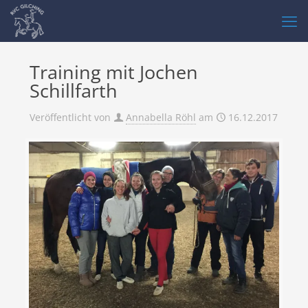
Training mit Jochen
Schillfarth
Veröffentlicht von
Annabella Röhl
am
16.12.2017