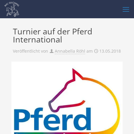
Turnier auf der Pferd
International
Veröffentlicht von
Annabella Röhl
am
13.05.2018