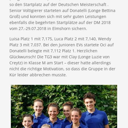
so den Startplatz auf der Deutschen Meisterschaft .
Senior Voltigierer starteten auf Donatelli (Longe Bettina
Groß) und konnten sich mit sehr guten Leistungen
ebenfalls die begehrten Startplätze auf der DM 2018
vom 27.-29.07.2018 in Elmshorn sichern.
Luisa Platz 1 mit 7,175, Luca Platz 2 mit 7,140, Wendy
Platz 3 mit 7,037. Bei den Junioren EVs startete Oci auf
Donatelli belegte mit 7,112 Platz 1. Herzlichen
Glückwunsch! Die TG3 war mit Clay (Longe Luzie von
Creytz) in Klasse M am Start – dieser hatte allerdings
nicht die richtige Motivation, so dass die Gruppe in der
Kür leider abbrechen musste.