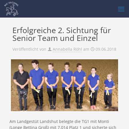
Erfolgreiche 2. Sichtung für
Senior Team und Einzel
Veröffentlicht von
Annabella Röhl
am
09.06.2018
Am Landgestüt Landshut belegte die TG1 mit Monti
(Longe Bettina Groß) mit 7,014 Platz 1 und sicherte sich