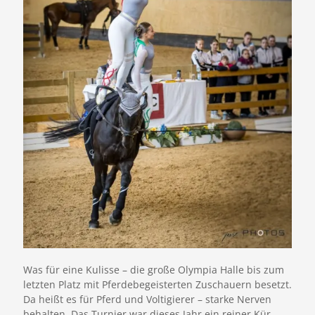
Was für eine Kulisse – die große Olympia Halle bis zum
letzten Platz mit Pferdebegeisterten Zuschauern besetzt.
Da heißt es für Pferd und Voltigierer – starke Nerven
behalten. Das Turnier war dieses Jahr ein reiner Kür