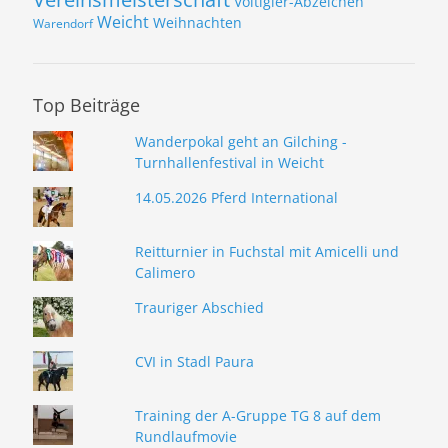
Voltigier-Abzeichen
Weicht
Weihnachten
Warendorf
Top Beiträge
Wanderpokal geht an Gilching -
Turnhallenfestival in Weicht
14.05.2026 Pferd International
Reitturnier in Fuchstal mit Amicelli und
Calimero
Trauriger Abschied
CVI in Stadl Paura
Training der A-Gruppe TG 8 auf dem
Rundlaufmovie