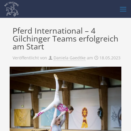
Pferd International – 4
Gilchinger Teams erfolgreich
am Start
Veröffentlicht von
Daniela Gaedtke
am
18.05.2023