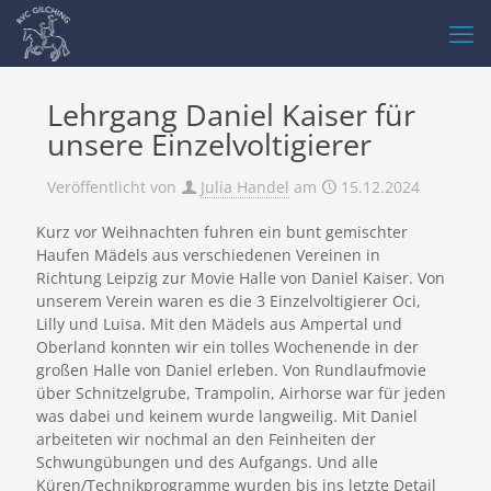
Lehrgang Daniel Kaiser für
unsere Einzelvoltigierer
Veröffentlicht von
Julia Handel
am
15.12.2024
Kurz vor Weihnachten fuhren ein bunt gemischter
Haufen Mädels aus verschiedenen Vereinen in
Richtung Leipzig zur Movie Halle von Daniel Kaiser. Von
unserem Verein waren es die 3 Einzelvoltigierer Oci,
Lilly und Luisa. Mit den Mädels aus Ampertal und
Oberland konnten wir ein tolles Wochenende in der
großen Halle von Daniel erleben. Von Rundlaufmovie
über Schnitzelgrube, Trampolin, Airhorse war für jeden
was dabei und keinem wurde langweilig. Mit Daniel
arbeiteten wir nochmal an den Feinheiten der
Schwungübungen und des Aufgangs. Und alle
Küren/Technikprogramme wurden bis ins letzte Detail