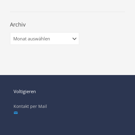
Archiv
Archiv
Voltigieren
Kontakt per Mail