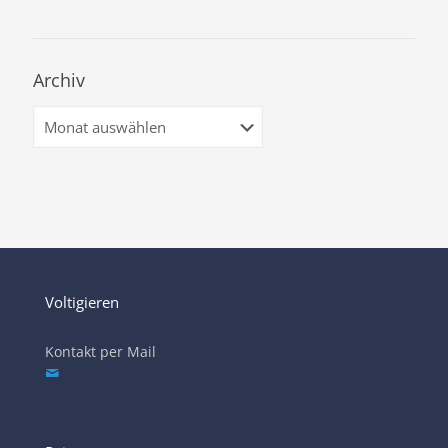
Archiv
Archiv
Voltigieren
Kontakt per Mail