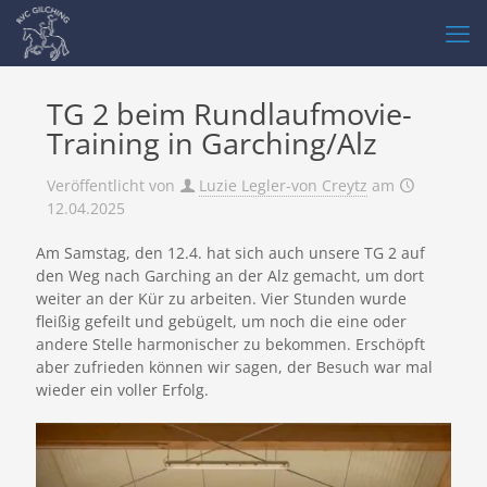
TG 2 beim Rundlaufmovie-
Training in Garching/Alz
Veröffentlicht von
Luzie Legler-von Creytz
am
12.04.2025
Am Samstag, den 12.4. hat sich auch unsere TG 2 auf
den Weg nach Garching an der Alz gemacht, um dort
weiter an der Kür zu arbeiten. Vier Stunden wurde
fleißig gefeilt und gebügelt, um noch die eine oder
andere Stelle harmonischer zu bekommen. Erschöpft
aber zufrieden können wir sagen, der Besuch war mal
wieder ein voller Erfolg.