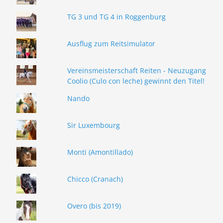
TG 3 und TG 4 in Roggenburg
Ausflug zum Reitsimulator
Vereinsmeisterschaft Reiten - Neuzugang
Coolio (Culo con leche) gewinnt den Titel!
Nando
Sir Luxembourg
Monti (Amontillado)
Chicco (Cranach)
Overo (bis 2019)