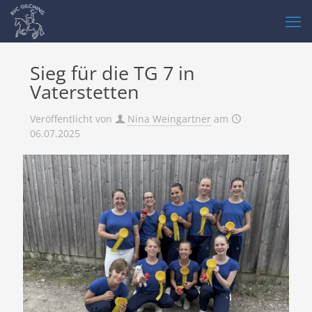
Sieg für die TG 7 in
Vaterstetten
Veröffentlicht von
Nina Weingartner
am
06.07.2025