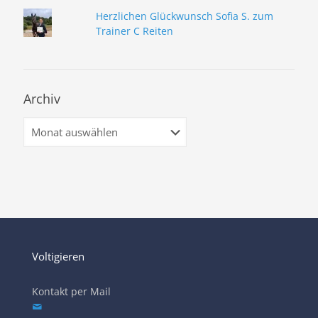
Herzlichen Glückwunsch Sofia S. zum
Trainer C Reiten
Archiv
Archiv
Voltigieren
Kontakt per Mail