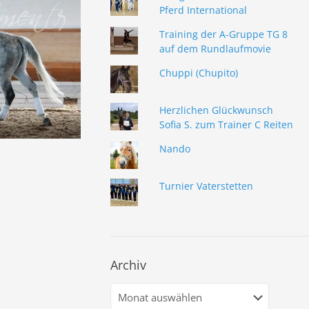
Pferd International
Training der A-Gruppe TG 8
auf dem Rundlaufmovie
Chuppi (Chupito)
Herzlichen Glückwunsch
Sofia S. zum Trainer C Reiten
Nando
Turnier Vaterstetten
Archiv
Archiv