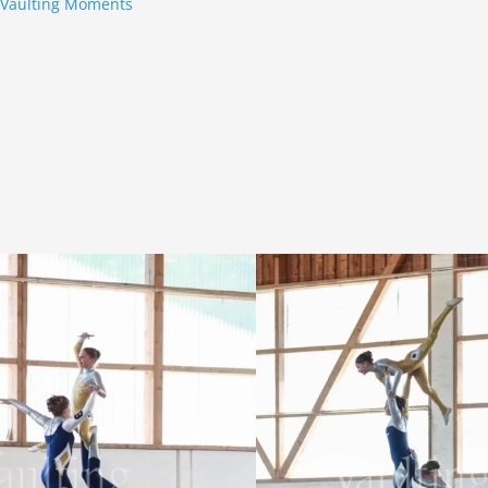
y
Vaulting Moments