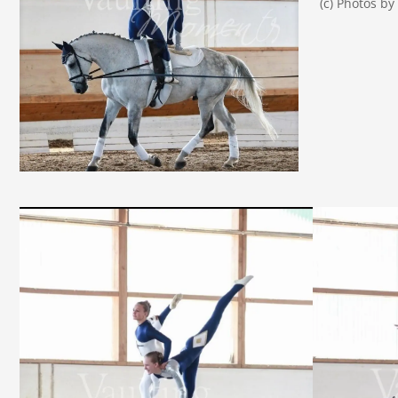
(c) Photos b